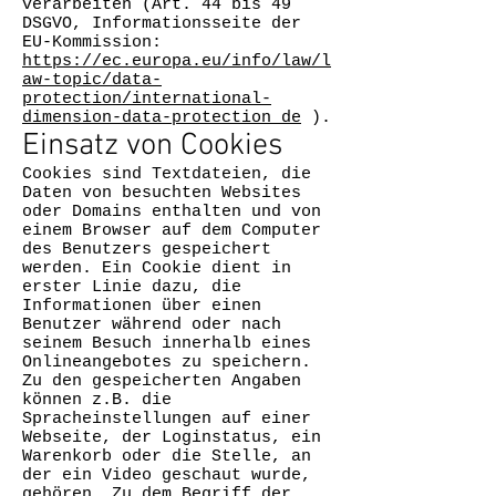
verarbeiten (Art. 44 bis 49
DSGVO, Informationsseite der
EU-Kommission:
https://ec.europa.eu/info/law/l
aw-topic/data-
protection/international-
dimension-data-protection_de
).
Einsatz von Cookies
Cookies sind Textdateien, die
Daten von besuchten Websites
oder Domains enthalten und von
einem Browser auf dem Computer
des Benutzers gespeichert
werden. Ein Cookie dient in
erster Linie dazu, die
Informationen über einen
Benutzer während oder nach
seinem Besuch innerhalb eines
Onlineangebotes zu speichern.
Zu den gespeicherten Angaben
können z.B. die
Spracheinstellungen auf einer
Webseite, der Loginstatus, ein
Warenkorb oder die Stelle, an
der ein Video geschaut wurde,
gehören. Zu dem Begriff der