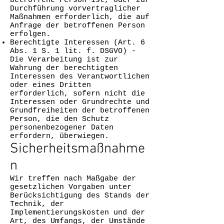
betroffene Person ist, oder zur
Durchführung vorvertraglicher
Maßnahmen erforderlich, die auf
Anfrage der betroffenen Person
erfolgen.
Berechtigte Interessen (Art. 6
Abs. 1 S. 1 lit. f. DSGVO) -
Die Verarbeitung ist zur
Wahrung der berechtigten
Interessen des Verantwortlichen
oder eines Dritten
erforderlich, sofern nicht die
Interessen oder Grundrechte und
Grundfreiheiten der betroffenen
Person, die den Schutz
personenbezogener Daten
erfordern, überwiegen.
Sicherheitsmaßnahme
n
Wir treffen nach Maßgabe der
gesetzlichen Vorgaben unter
Berücksichtigung des Stands der
Technik, der
Implementierungskosten und der
Art, des Umfangs, der Umstände