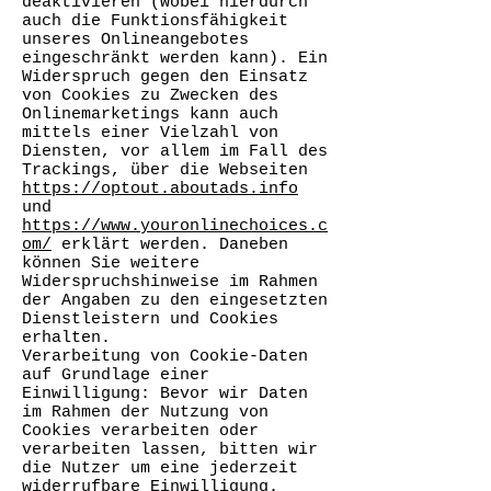
deaktivieren (wobei hierdurch
auch die Funktionsfähigkeit
unseres Onlineangebotes
eingeschränkt werden kann). Ein
Widerspruch gegen den Einsatz
von Cookies zu Zwecken des
Onlinemarketings kann auch
mittels einer Vielzahl von
Diensten, vor allem im Fall des
Trackings, über die Webseiten
https://optout.aboutads.info
und
https://www.youronlinechoices.c
om/
erklärt werden. Daneben
können Sie weitere
Widerspruchshinweise im Rahmen
der Angaben zu den eingesetzten
Dienstleistern und Cookies
erhalten.
Verarbeitung von Cookie-Daten
auf Grundlage einer
Einwilligung: Bevor wir Daten
im Rahmen der Nutzung von
Cookies verarbeiten oder
verarbeiten lassen, bitten wir
die Nutzer um eine jederzeit
widerrufbare Einwilligung.