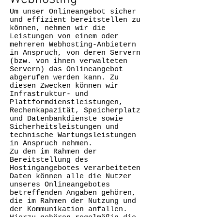
Um unser Onlineangebot sicher
und effizient bereitstellen zu
können, nehmen wir die
Leistungen von einem oder
mehreren Webhosting-Anbietern
in Anspruch, von deren Servern
(bzw. von ihnen verwalteten
Servern) das Onlineangebot
abgerufen werden kann. Zu
diesen Zwecken können wir
Infrastruktur- und
Plattformdienstleistungen,
Rechenkapazität, Speicherplatz
und Datenbankdienste sowie
Sicherheitsleistungen und
technische Wartungsleistungen
in Anspruch nehmen.
Zu den im Rahmen der
Bereitstellung des
Hostingangebotes verarbeiteten
Daten können alle die Nutzer
unseres Onlineangebotes
betreffenden Angaben gehören,
die im Rahmen der Nutzung und
der Kommunikation anfallen.