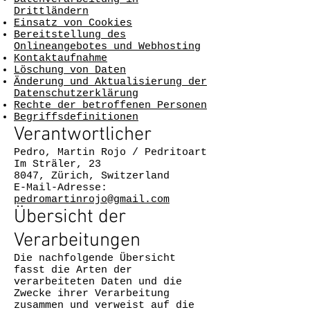
Drittländern
Einsatz von Cookies
Bereitstellung des
Onlineangebotes und Webhosting
Kontaktaufnahme
Löschung von Daten
Änderung und Aktualisierung der
Datenschutzerklärung
Rechte der betroffenen Personen
Begriffsdefinitionen
Verantwortlicher
Pedro, Martin Rojo / Pedritoart
Im Sträler, 23
8047, Zürich, Switzerland
E-Mail-Adresse:
pedromartinrojo@gmail.com
Übersicht der
Verarbeitungen
Die nachfolgende Übersicht
fasst die Arten der
verarbeiteten Daten und die
Zwecke ihrer Verarbeitung
zusammen und verweist auf die