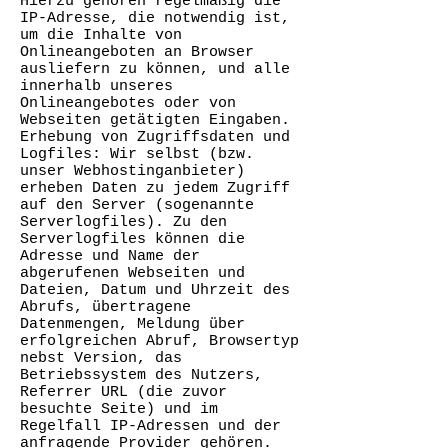
Hierzu gehören regelmäßig die
IP-Adresse, die notwendig ist,
um die Inhalte von
Onlineangeboten an Browser
ausliefern zu können, und alle
innerhalb unseres
Onlineangebotes oder von
Webseiten getätigten Eingaben.
Erhebung von Zugriffsdaten und
Logfiles: Wir selbst (bzw.
unser Webhostinganbieter)
erheben Daten zu jedem Zugriff
auf den Server (sogenannte
Serverlogfiles). Zu den
Serverlogfiles können die
Adresse und Name der
abgerufenen Webseiten und
Dateien, Datum und Uhrzeit des
Abrufs, übertragene
Datenmengen, Meldung über
erfolgreichen Abruf, Browsertyp
nebst Version, das
Betriebssystem des Nutzers,
Referrer URL (die zuvor
besuchte Seite) und im
Regelfall IP-Adressen und der
anfragende Provider gehören.