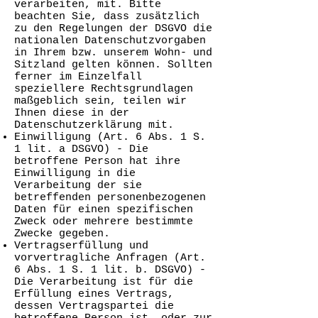
verarbeiten, mit. Bitte
beachten Sie, dass zusätzlich
zu den Regelungen der DSGVO die
nationalen Datenschutzvorgaben
in Ihrem bzw. unserem Wohn- und
Sitzland gelten können. Sollten
ferner im Einzelfall
speziellere Rechtsgrundlagen
maßgeblich sein, teilen wir
Ihnen diese in der
Datenschutzerklärung mit.
Einwilligung (Art. 6 Abs. 1 S.
1 lit. a DSGVO) - Die
betroffene Person hat ihre
Einwilligung in die
Verarbeitung der sie
betreffenden personenbezogenen
Daten für einen spezifischen
Zweck oder mehrere bestimmte
Zwecke gegeben.
Vertragserfüllung und
vorvertragliche Anfragen (Art.
6 Abs. 1 S. 1 lit. b. DSGVO) -
Die Verarbeitung ist für die
Erfüllung eines Vertrags,
dessen Vertragspartei die