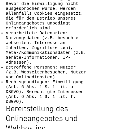
Bevor die Einwilligung nicht
ausgesprochen wurde, werden
allenfalls Cookies eingesetzt,
die für den Betrieb unseres
Onlineangebotes unbedingt
erforderlich sind.
Verarbeitete Datenarten:
Nutzungsdaten (z.B. besuchte
Webseiten, Interesse an
Inhalten, Zugriffszeiten),
Meta-/Kommunikationsdaten (z.B.
Geräte-Informationen, IP-
Adressen).
Betroffene Personen: Nutzer
(z.B. Webseitenbesucher, Nutzer
von Onlinediensten).
Rechtsgrundlagen: Einwilligung
(Art. 6 Abs. 1 S. 1 lit. a
DSGVO), Berechtigte Interessen
(Art. 6 Abs. 1 S. 1 lit. f.
DSGVO).
Bereitstellung des
Onlineangebotes und
Webhosting