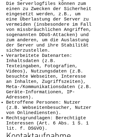
Die Serverlogfiles können zum
einen zu Zwecken der Sicherheit
eingesetzt werden, z.B., um
eine Überlastung der Server zu
vermeiden (insbesondere im Fall
von missbräuchlichen Angriffen,
sogenannten DDoS-Attacken) und
zum anderen, um die Auslastung
der Server und ihre Stabilität
sicherzustellen.
Verarbeitete Datenarten:
Inhaltsdaten (z.B.
Texteingaben, Fotografien,
Videos), Nutzungsdaten (z.B.
besuchte Webseiten, Interesse
an Inhalten, Zugriffszeiten),
Meta-/Kommunikationsdaten (z.B.
Geräte-Informationen, IP-
Adressen).
Betroffene Personen: Nutzer
(z.B. Webseitenbesucher, Nutzer
von Onlinediensten).
Rechtsgrundlagen: Berechtigte
Interessen (Art. 6 Abs. 1 S. 1
lit. f. DSGVO).
Kontaktaufnahme